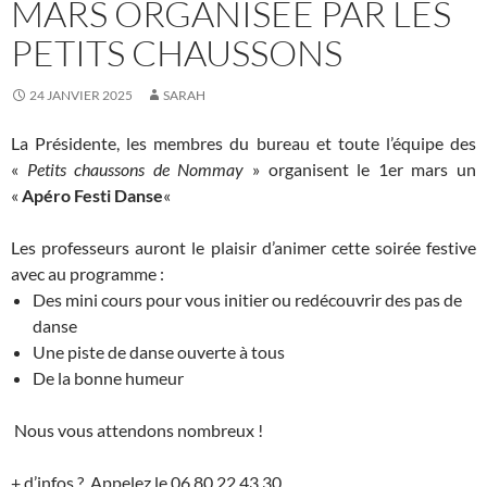
MARS ORGANISÉE PAR LES
PETITS CHAUSSONS
24 JANVIER 2025
SARAH
La Présidente, les membres du bureau et toute l’équipe des
«
Petits chaussons de Nommay
» organisent le 1er mars un
«
Apéro Festi Danse
«
Les professeurs auront le plaisir d’animer cette soirée festive
avec au programme :
Des mini cours pour vous initier ou redécouvrir des pas de
danse
Une piste de danse ouverte à tous
De la bonne humeur
Nous vous attendons nombreux !
+ d’infos ? Appelez le 06 80 22 43 30