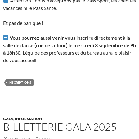
Attention : nous n’acceptons pas le Pass’Sport, les chèques
vacances ni le Pass Santé.
Et pas de panique !
Vous pourrez aussi venir vous inscrire directement à la
salle de danse (rue de la Tour) le mercredi 3 septembre de 9h
à 18h30.
L’équipe des professeurs et du bureau aura le plaisir
de vous accueillir
INSCRIPTIONS
GALA
,
INFORMATION
BILLETTERIE GALA 2025
9 AVRIL 2025
SARAH