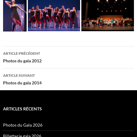
Navigation
ARTICLE PRÉCÉDENT
des
Photos du gala 2012
articles
ARTICLE SUIVANT
Photos du gala 2014
ARTICLES RÉCENTS
Photos du Gala 2026
Billetterie gala 2026