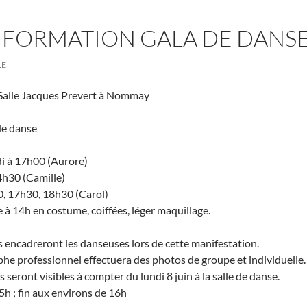
NFORMATION GALA DE DANS
LE
Salle Jacques Prevert à Nommay
de danse
di à 17h00 (Aurore)
4h30 (Camille)
, 17h30, 18h30 (Carol)
à 14h en costume, coiffées, léger maquillage.
ncadreront les danseuses lors de cette manifestation.
phe professionnel effectuera des photos de groupe et individuelle.
seront visibles à compter du lundi 8 juin à la salle de danse.
5h ; fin aux environs de 16h