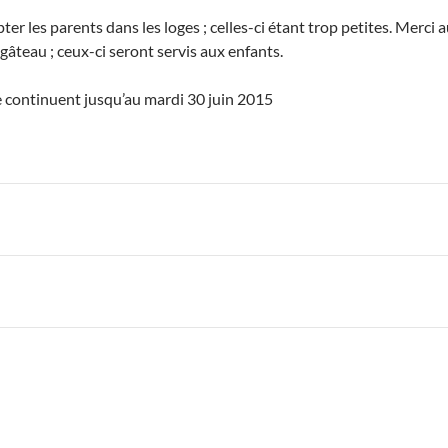
r les parents dans les loges ; celles-ci étant trop petites. Merci
âteau ; ceux-ci seront servis aux enfants.
e continuent jusqu’au mardi 30 juin 2015