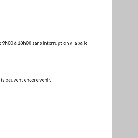
e
9h00
à
18h00
sans interruption à la salle
ts peuvent encore venir.