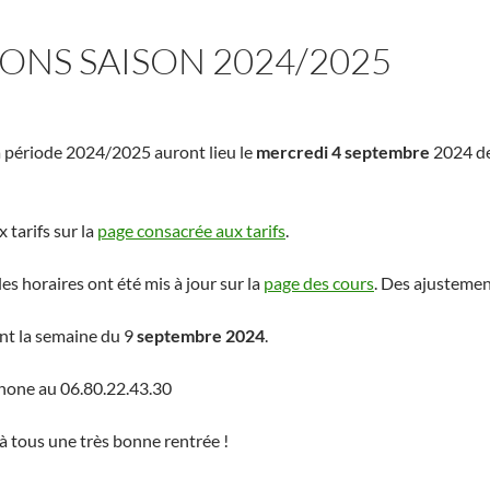
IONS SAISON 2024/2025
la période 2024/2025 auront lieu le
mercredi 4 septembre
2024 d
 tarifs sur la
page consacrée aux tarifs
.
es horaires ont été mis à jour sur la
page des cours
. Des ajustemen
t la semaine du 9
septembre 2024
.
hone au 06.80.22.43.30
 tous une très bonne rentrée !