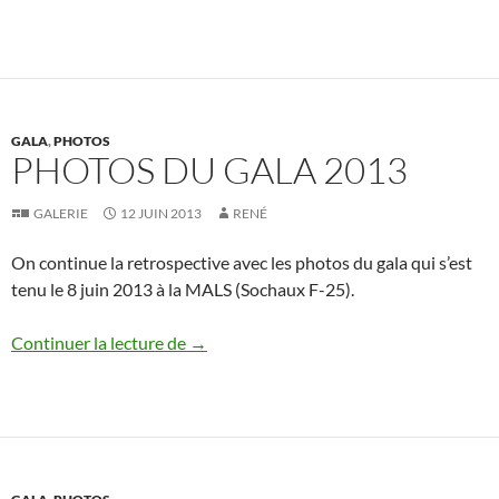
GALA
,
PHOTOS
PHOTOS DU GALA 2013
GALERIE
12 JUIN 2013
RENÉ
On continue la retrospective avec les photos du gala qui s’est
tenu le 8 juin 2013 à la MALS (Sochaux F-25).
Photos du gala 2013
Continuer la lecture de
→